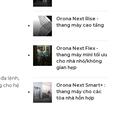
Orona Next Rise -
thang máy cao tầng
Orona Next Flex -
thang máy mini tối ưu
cho nhà nhỏ/không
gian hẹp
 đa lệnh,
Orona Next Smart+ :
ng cho hệ
thang máy cho các
tòa nhà hỗn hợp