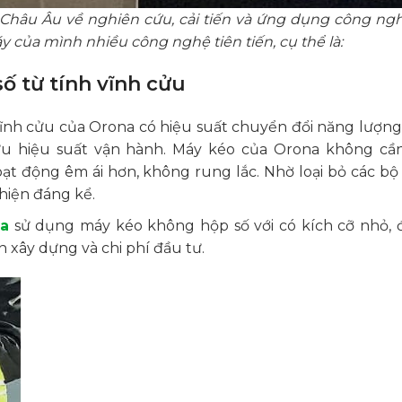
hâu Âu về nghiên cứu, cải tiến và ứng dụng công ng
 của mình nhiều công nghệ tiên tiến, cụ thể là:
 từ tính vĩnh cửu
ĩnh cửu của Orona có hiệu suất chuyển đổi năng lượng
ưu hiệu suất vận hành. Máy kéo của Orona không cần
t động êm ái hơn, không rung lắc. Nhờ loại bỏ các bộ
hiện đáng kể.
a
sử dụng máy kéo không hộp số với có kích cỡ nhỏ, 
 xây dựng và chi phí đầu tư.