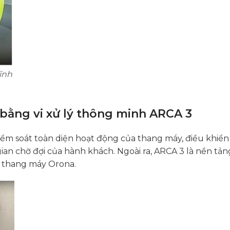
ĩnh
bằng vi xử lý thông minh ARCA 3
iểm soát toàn diện hoạt động của thang máy, điều khiển
gian chờ đợi của hành khách. Ngoài ra, ARCA 3 là nền tả
a thang máy Orona.