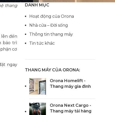
DANH MỤC
hệ thang
Hoạt động của Orona
Nhà cửa – Đời sống
Thông tin thang máy
 lên đến
 bảo trì
Tin tức khác
 phận cơ
đặt ngay
THANG MÁY CỦA ORONA:
Orona Homelift -
Thang máy gia đình
Orona Next Cargo -
Thang máy tải hàng