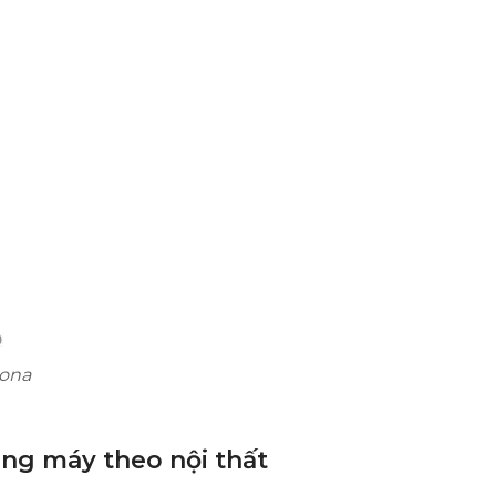
rona
ang máy theo nội thất