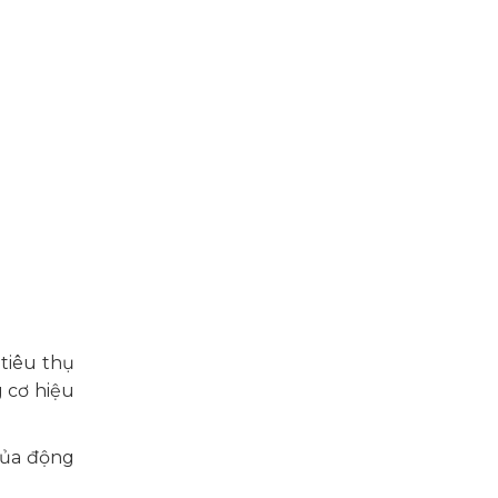
tiêu thụ
 cơ hiệu
của động