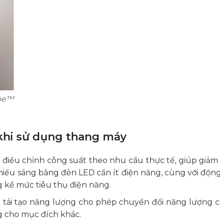
noe™
khi sử dụng thang máy
điều chỉnh công suất theo nhu cầu thực tế, giúp giảm 
hiếu sáng bằng đèn LED cần ít điện năng, cùng với động
 kể mức tiêu thụ điện năng.
ệ tái tạo năng lượng cho phép chuyển đổi năng lượng 
g cho mục đích khác.