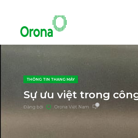
THÔNG TIN THANG MÁY
Sự ưu việt trong cô
0
Đăng bởi
Orona Việt Nam