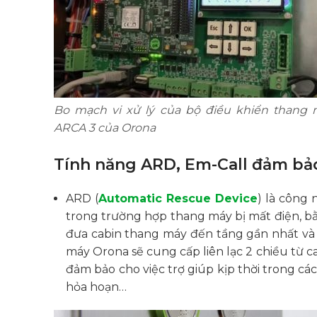
Bo mạch vi xử lý của bộ điều khiển thang
ARCA 3 của Orona
Tính năng ARD, Em-Call đảm bả
ARD (
Automatic Rescue Device
) là công
trong trường hợp thang máy bị mất điện, b
đưa cabin thang máy đến tầng gần nhất và
máy Orona sẽ cung cấp liên lạc 2 chiều từ ca
đảm bảo cho việc trợ giúp kịp thời trong cá
hỏa hoạn…