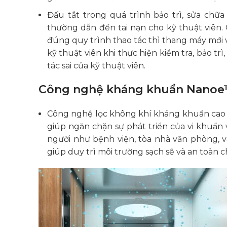
Đấu tắt trong quá trình bảo trì, sửa chữ
thường dẫn đến tai nạn cho kỹ thuật viên.
đúng quy trình thao tác thì thang máy mới 
kỹ thuật viên khi thực hiện kiểm tra, bảo tr
tác sai của kỹ thuật viên.
Công nghệ kháng khuẩn Nano
Công nghệ lọc không khí kháng khuẩn cao 
giúp ngăn chặn sự phát triển của vi khuẩn 
người như bệnh viện, tòa nhà văn phòng, v
giúp duy trì môi trường sạch sẽ và an toàn 