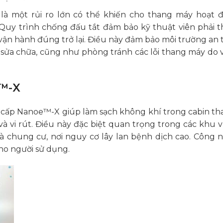
a là một rủi ro lớn có thể khiến cho thang máy hoạt 
 Quy trình chống đấu tắt đảm bảo kỹ thuật viên phải t
vận hành đúng trở lại. Điều này đảm bảo môi trường an 
ì, sửa chữa, cũng như phòng tránh các lỗi thang máy do 
e™-X
cấp Nanoe™-X giúp làm sạch không khí trong cabin th
và vi rút. Điều này đặc biệt quan trọng trong các khu 
à chung cư, nơi nguy cơ lây lan bệnh dịch cao. Công 
cho người sử dụng.