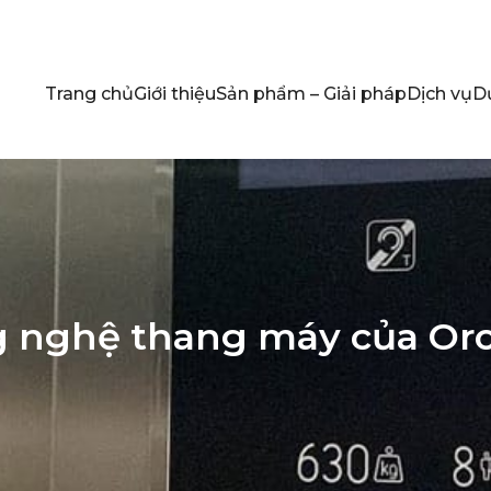
Trang chủ
Giới thiệu
Sản phẩm – Giải pháp
Dịch vụ
D
ng nghệ thang máy của Or