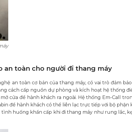
 máy
o an toàn cho người đi thang máy
 nghệ an toàn cơ bản của thang máy, có vai trò đảm bảo
ằng cách cấp nguồn dự phòng và kích hoạt hệ thống đi
 mở cửa để hành khách ra ngoài. Hệ thống Em-Call tro
bin để hành khách có thể liên lạc trực tiếp với bộ phận 
c tình huống khẩn cấp khi đi thang máy như rung lắc, k