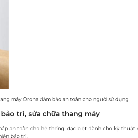
thang máy Orona đảm bảo an toàn cho người sử dụng
bảo trì, sửa chữa thang máy
áp an toàn cho hệ thống, đặc biệt dành cho kỹ thuật v
iện bảo trì.