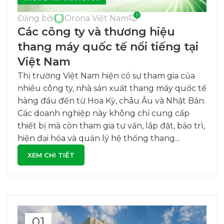
0
Đăng bởi
Orona Việt Nam
Các công ty và thương hiệu
thang máy quốc tế nổi tiếng tại
Việt Nam
Thị trường Việt Nam hiện có sự tham gia của
nhiều công ty, nhà sản xuất thang máy quốc tế
hàng đầu đến từ Hoa Kỳ, châu Âu và Nhật Bản.
Các doanh nghiệp này không chỉ cung cấp
thiết bị mà còn tham gia tư vấn, lắp đặt, bảo trì,
hiện đại hóa và quản lý hệ thống thang...
XEM CHI TIẾT
01