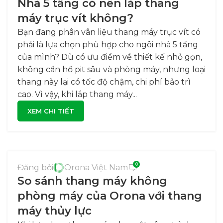
Nhà 5 tầng có nên lắp thang
máy trục vít không?
Bạn đang phân vân liệu thang máy trục vít có
phải là lựa chọn phù hợp cho ngôi nhà 5 tầng
của mình? Dù có ưu điểm về thiết kế nhỏ gọn,
không cần hố pit sâu và phòng máy, nhưng loại
thang này lại có tốc độ chậm, chi phí bảo trì
cao. Vì vậy, khi lắp thang máy...
XEM CHI TIẾT
0
Đăng bởi
Orona Việt Nam
So sánh thang máy không
phòng máy của Orona với thang
máy thủy lực