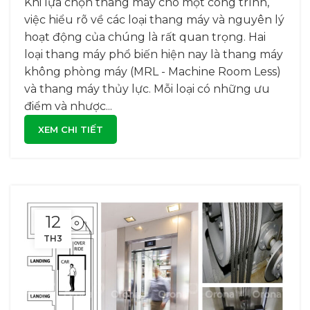
Khi lựa chọn thang máy cho một công trình,
việc hiểu rõ về các loại thang máy và nguyên lý
hoạt động của chúng là rất quan trọng. Hai
loại thang máy phổ biến hiện nay là thang máy
không phòng máy (MRL - Machine Room Less)
và thang máy thủy lực. Mỗi loại có những ưu
điểm và nhược...
XEM CHI TIẾT
12
TH3