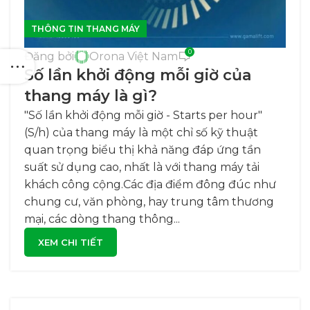
THÔNG TIN THANG MÁY
0
Đăng bởi
Orona Việt Nam
Số lần khởi động mỗi giờ của
thang máy là gì?
"Số lần khởi động mỗi giờ - Starts per hour"
(S/h) của thang máy là một chỉ số kỹ thuật
quan trọng biểu thị khả năng đáp ứng tần
suất sử dụng cao, nhất là với thang máy tải
khách công cộng.Các địa điểm đông đúc như
chung cư, văn phòng, hay trung tâm thương
mại, các dòng thang thông...
XEM CHI TIẾT