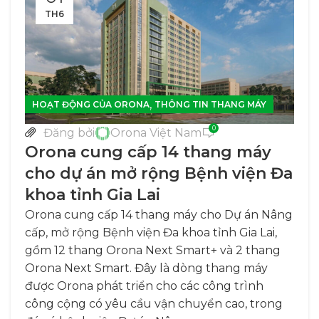
TH6
,
HOẠT ĐỘNG CỦA ORONA
THÔNG TIN THANG MÁY
0
Đăng bởi
Orona Việt Nam
Orona cung cấp 14 thang máy
cho dự án mở rộng Bệnh viện Đa
khoa tỉnh Gia Lai
Orona cung cấp 14 thang máy cho Dự án Nâng
cấp, mở rộng Bệnh viện Đa khoa tỉnh Gia Lai,
gồm 12 thang Orona Next Smart+ và 2 thang
Orona Next Smart. Đây là dòng thang máy
được Orona phát triển cho các công trình
công cộng có yêu cầu vận chuyển cao, trong