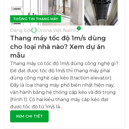
THÔNG TIN THANG MÁY
0
Đăng bởi
Orona Việt Nam
Thang máy tốc độ 1m/s dùng
cho loại nhà nào? Xem dự án
mẫu
Thang máy có tốc độ 1m/s dùng công nghệ gì?
Để đạt được tốc độ 1m/s thì thang máy phải
dùng công nghệ cáp kéo (traction elevator).
Đây là loại thang máy phổ biến nhất hiện nay,
vận hành bằng hệ thống cáp kéo và đối trọng
(hình 1). Có hai kiểu thang máy cáp kéo đạt
được tốc độ từ 1m/s là...
XEM CHI TIẾT