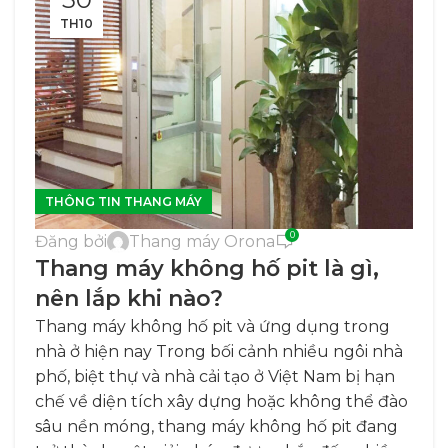
TH10
THÔNG TIN THANG MÁY
0
Đăng bởi
Thang máy Orona
Thang máy không hố pit là gì,
nên lắp khi nào?
Thang máy không hố pit và ứng dụng trong
nhà ở hiện nay Trong bối cảnh nhiều ngôi nhà
phố, biệt thự và nhà cải tạo ở Việt Nam bị hạn
chế về diện tích xây dựng hoặc không thể đào
sâu nền móng, thang máy không hố pit đang