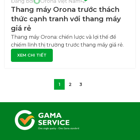
Đăng bởi
Orona Việt Nam
Thang máy Orona trước thách
thức cạnh tranh với thang máy
giá rẻ
Thang máy Orona: chiến lược và lợi thế để
chiếm lĩnh thị trường trước thang máy giá rẻ.
XEM CHI TIẾT
1
2
3