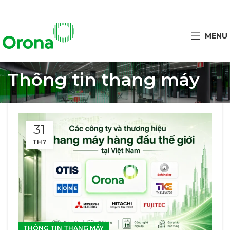
MENU
Thông tin thang máy
31
TH7
THÔNG TIN THANG MÁY