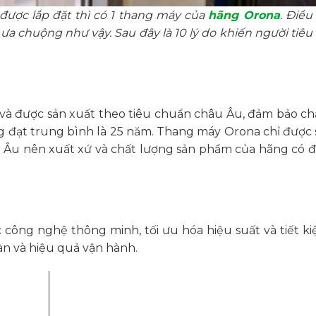
được lắp đặt thì có 1 thang máy của
hãng Orona
. Điều
a chuộng như vậy. Sau đây là 10 lý do khiến người tiêu
và được sản xuất theo tiêu chuẩn châu Âu, đảm bảo ch
ng đạt trung bình là 25 năm. Thang máy Orona chỉ được 
u Âu nên xuất xứ và chất lượng sản phẩm của hãng có độ
 công nghệ thông minh, tối ưu hóa hiệu suất và tiết k
àn và hiệu quả vận hành.