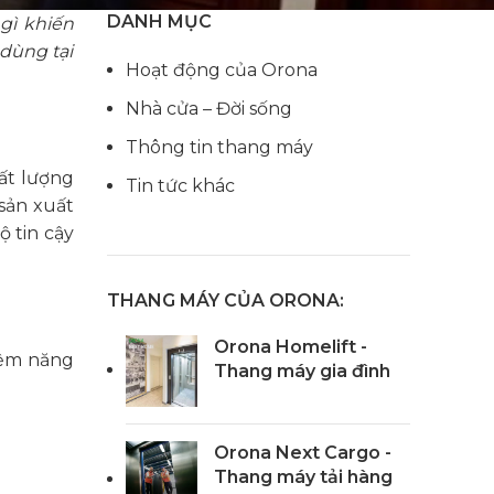
DANH MỤC
 gì khiến
 dùng tại
Hoạt động của Orona
Nhà cửa – Đời sống
Thông tin thang máy
ất lượng
Tin tức khác
sản xuất
 tin cậy
THANG MÁY CỦA ORONA:
Orona Homelift -
iệm năng
Thang máy gia đình
Orona Next Cargo -
Thang máy tải hàng