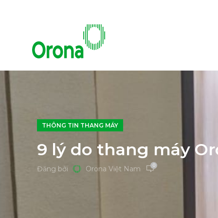
THÔNG TIN THANG MÁY
9 lý do thang máy Or
0
Đăng bởi
Orona Việt Nam