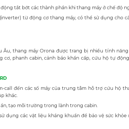
 động tắt bớt các thành phần khi thang máy ở chế độ ng
(inverter) từ động cơ thang máy, có thể sử dụng cho c
âu Âu, thang máy Orona được trang bị nhiều tính năng
g cơ, phanh cabin, cảnh báo khẩn cấp, cứu hộ tự động
RD
 Em-call đến các số máy của trung tâm hỗ trợ cứu hộ t
úp khác.
n, tạo môi trường trong lành trong cabin.
sử dụng các vật liệu kháng khuẩn để bảo vệ sức khỏe 