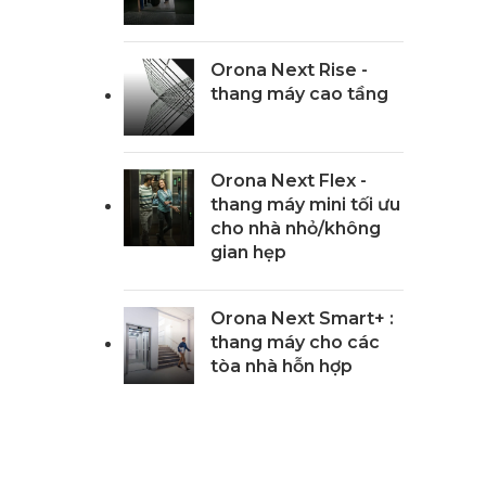
Orona Next Rise -
thang máy cao tầng
Orona Next Flex -
thang máy mini tối ưu
cho nhà nhỏ/không
gian hẹp
Orona Next Smart+ :
thang máy cho các
tòa nhà hỗn hợp