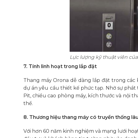
Lực lượng kỹ thuật viên củ
7. Tính linh hoạt trong lắp đặt
Thang máy Orona dễ dàng lắp đặt trong các k
dự án yêu cầu thiết kế phức tạp. Nhờ sự phát
Pit, chiều cao phòng máy, kích thước và nội 
thể.
8. Thương hiệu thang máy có truyền thống lâu
Với hơn 60 năm kinh nghiệm và mạng lưới hoạt