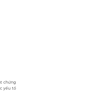
ạt chứng
c yếu tố