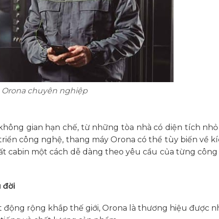
a Orona chuyên nghiệp
hông gian hạn chế, từ những tòa nhà có diện tích nhỏ
 triển công nghệ, thang máy Orona có thể tùy biến về k
thất cabin một cách dễ dàng theo yêu cầu của từng công
 đời
 động rộng khắp thế giới, Orona là thương hiệu được n