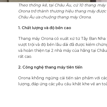
Theo thống kê, tại Châu Âu, cứ 10 thang máy 
Orona trở thành thương hiệu thang máy được ư
Châu Âu ưa chuộng thang máy Orona.
1. Chất lượng và độ bền cao
Thang máy Orona có xuất xứ từ Tây Ban Nha 
vượt trội và độ bền lâu dài đã được kiểm chứ
và hoàn thiện tại 2 nhà máy của hãng tại Châ
rất cao.
2. Công nghệ thang máy tiên tiến
Orona không ngừng cải tiến sản phẩm với các
lượng, đáp ứng các yêu cầu khắt khe về an to