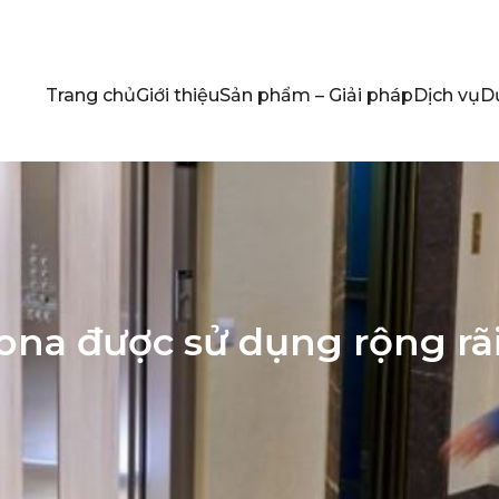
Trang chủ
Giới thiệu
Sản phẩm – Giải pháp
Dịch vụ
D
ona được sử dụng rộng rãi