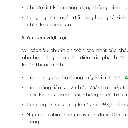
Chế độ tiết kiệm năng lượng thông minh, tự
Công nghệ chuyển đổi năng lượng tái sinh 
phần khác nếu cần.
5. An toàn vượt trội
Với các tiêu chuẩn an toàn cao nhất của ch
như hệ thống cảm biến, điều tốc, phanh độn
khiển thông minh.
Tính năng cứu hộ thang máy khi mất điện
A
Tính năng liên lạc 2 chiều 24/7 trực tiếp
hoặc kỹ thuật viên hoặc những người trợ gi
Công nghệ lọc không khí Nanoe™X, lọc khuẩ
Ngoài ra, cabin thang máy còn được Orona 
dụng.