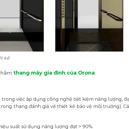
t kế
 phẩm
thang máy gia đình của Orona
 trong việc áp dụng công nghệ tiết kiệm năng lượng, đ
ong thang đánh giá về thiết kế bảo vệ môi trường). Cá
hiệu suất sử dụng năng lượng đạt > 90%.