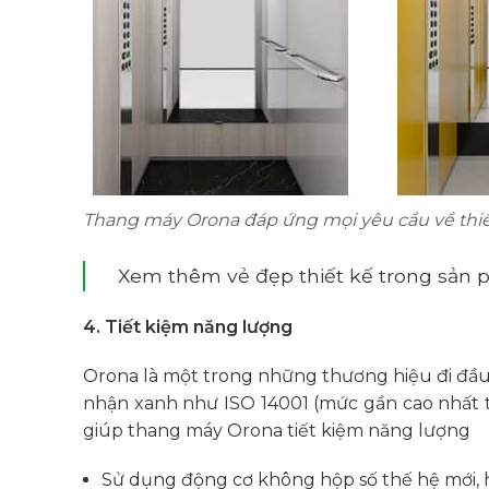
Thang máy Orona đáp ứng mọi yêu cầu về thiế
Xem thêm vẻ đẹp thiết kế trong sản
4. Tiết kiệm năng lượng
Orona là một trong những thương hiệu đi đầu
nhận xanh như ISO 14001 (mức gần cao nhất tr
giúp thang máy Orona tiết kiệm năng lượng
Sử dụng động cơ không hộp số thế hệ mới, 