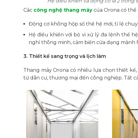
Hệ điều khiển và động cơ là 2 trong
Các
công nghệ thang máy
của Orona có thể 
Động cơ không hộp số thế hệ mới, tỉ lệ chu
Hệ điều khiển với bộ vi xử lý đa lệnh thế 
nghỉ thông minh, cảm biến cửa dạng mành 
3. Thiết kế sang trọng và lịch lãm
Thang máy Orona có nhiều lựa chọn thiết kế, 
từ dân cư, thương mại đến công nghiệp. Tất c