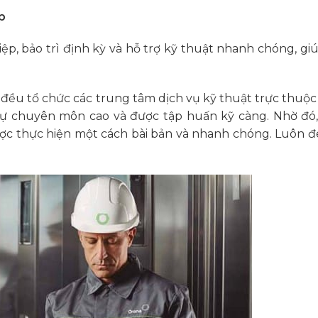
p
p, bảo trì định kỳ và hỗ trợ kỹ thuật nhanh chóng, gi
đều tổ chức các trung tâm dịch vụ kỹ thuật trực thuộc
sự chuyên môn cao và được tập huấn kỹ càng. Nhờ đó,
c thực hiện một cách bài bản và nhanh chóng. Luôn đe